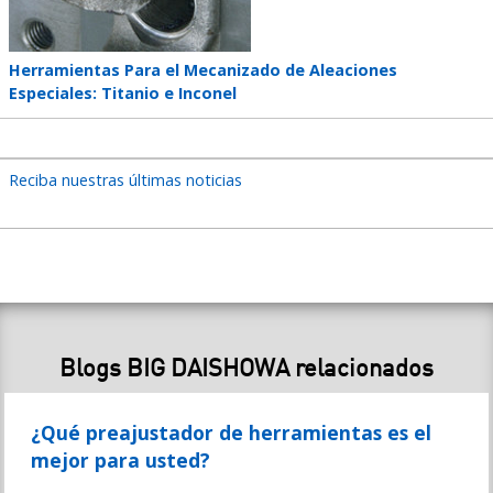
Teaser
Herramientas Para el Mecanizado de Aleaciones
title
Especiales: Titanio e Inconel
Reciba nuestras últimas noticias
Blogs BIG DAISHOWA relacionados
¿Qué preajustador de herramientas es el
mejor para usted?