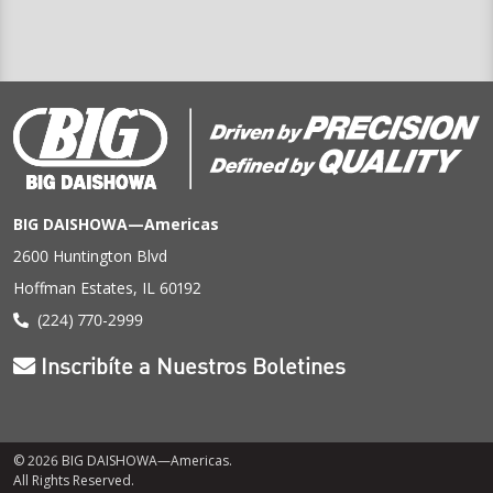
BIG DAISHOWA—Americas
2600 Huntington Blvd
Hoffman Estates, IL 60192
(224) 770-2999
Inscribíte a Nuestros Boletines
© 2026 BIG DAISHOWA—Americas.
All Rights Reserved.